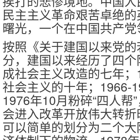
挨打的悲惨境地。中国人
民主主义革命艰苦卓绝的
曙光，一个在中国共产党
按照《关于建国以来党的
分，建国以来经历了四个阶段
成社会主义改造的七年；19
社会主义的十年；1966-
1976年10月粉碎“四人
会进入改革开放伟大转折
可以简单的划分为二个大阶段
济体制下的物流，1978