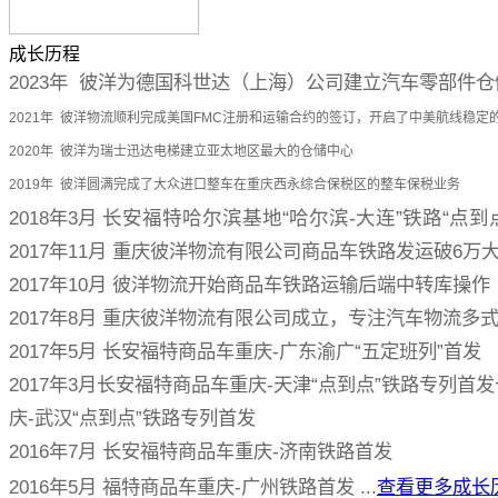
成长历程
2023年 彼洋为德国科世达（上海）公司建立汽车零部件
2021年 彼洋物流顺利完成美国FMC注册和运输合约的签订，开启了中美航线稳定
2020年 彼洋为瑞士迅达电梯建立亚太地区最大的仓储中心
2019年 彼洋圆满完成了大众进口整车在重庆西永综合保税区的整车保税业务
2018年3月
长安福特哈尔滨基地“哈尔滨-大连”铁路“点到
2017年11月 重庆彼洋物流有限公司商品车铁路发运破6万
2017年10月 彼洋物流开始商品车铁路运输后端中转库操作
2017年8月 重庆彼洋物流有限公司成立，专注汽车物流多
2017年5月 长安福特商品车重庆-广东渝广“五定班列”首发
2017年3月长安福特商品车重庆-天津“点到点”铁路专列首
庆-武汉“点到点”铁路专列首发
2016年7月 长安福特商品车重庆-济南铁路首发
2016年5月 福特商品车重庆-广州铁路首发 ...
查看更多成长