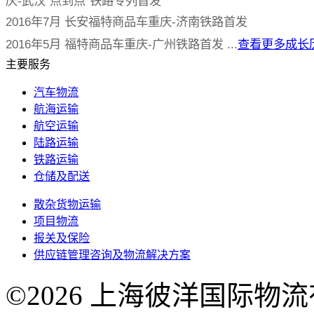
庆-武汉“点到点”铁路专列首发
2016年7月 长安福特商品车重庆-济南铁路首发
2016年5月 福特商品车重庆-广州铁路首发 ...
查看更多成长
主要服务
汽车物流
航海运输
航空运输
陆路运输
铁路运输
仓储及配送
散杂货物运输
项目物流
报关及保险
供应链管理咨询及物流解决方案
©2026 上海彼洋国际物